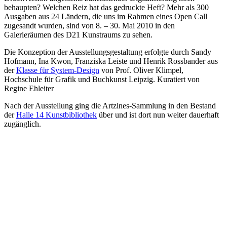
behaupten? Welchen Reiz hat das gedruckte Heft? Mehr als 300
Ausgaben aus 24 Ländern, die uns im Rahmen eines Open Call
zugesandt wurden, sind von 8. – 30. Mai 2010 in den
Galerieräumen des D21 Kunstraums zu sehen.
Die Konzeption der Ausstellungsgestaltung erfolgte durch Sandy
Hofmann, Ina Kwon, Franziska Leiste und Henrik Rossbander aus
der
Klasse für System-Design
von Prof. Oliver Klimpel,
Hochschule für Grafik und Buchkunst Leipzig. Kuratiert von
Regine Ehleiter
Nach der Ausstellung ging die Artzines-Sammlung in den Bestand
der
Halle 14 Kunstbibliothek
über und ist dort nun weiter dauerhaft
zugänglich.