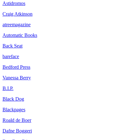
Astidromos
Craig Atkinson
atreemagazine
Automatic Books
Back Seat
bareface
Bedford Press
Vanessa Berry
B.I.P.
Black Dog
Blackpages
Roald de Boer
Dafne Boggeri