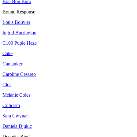
Bon Bon Büro
Bonne Response
Louis Bouvier
Ingrid Burrington
C100 Puple Haze
Cake
Cantanker
Caroline Cesareo
Clor
Melanie Coles
Criticism
Sara Cwynar
Daniela Djukic
Decoder Ring