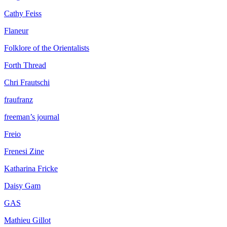
Cathy Feiss
Flaneur
Folklore of the Orientalists
Forth Thread
Chri Frautschi
fraufranz
freeman’s journal
Freio
Frenesi Zine
Katharina Fricke
Daisy Gam
GAS
Mathieu Gillot