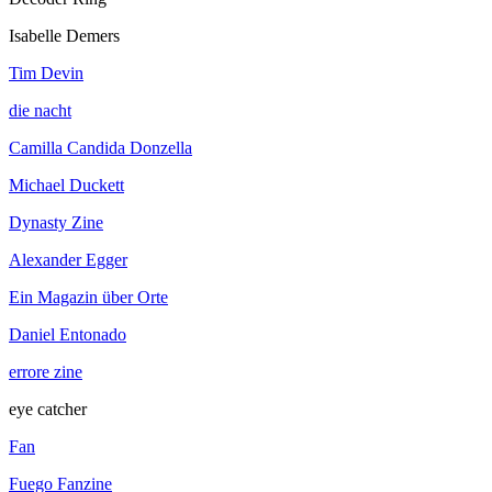
Isabelle Demers
Tim Devin
die nacht
Camilla Candida Donzella
Michael Duckett
Dynasty Zine
Alexander Egger
Ein Magazin über Orte
Daniel Entonado
errore zine
eye catcher
Fan
Fuego Fanzine