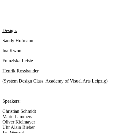
Design:
Sandy Hofmann
Ina Kwon
Franziska Leiste
Henrik Rossbander
(System Design Class, Academy of Visual Arts Leipzig)
Speakers:
Christian Schmidt
Marie Lammers
Oliver Kielmayer
Uhr Alain Bieber
Jan Wenzel