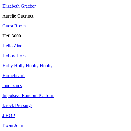
Elizabeth Graeber
Aurelie Guerinet
Guest Room
Heft 3000
Hello Zine
Hobby Horse
Holly Holly Hobby Hobby
Homelovin’
innenzines
Impulsive Random Platform
Izrock Pressings
J-BOP
Ewan John