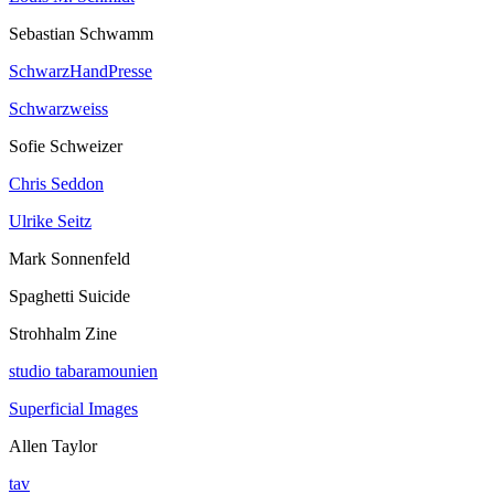
Sebastian Schwamm
SchwarzHandPresse
Schwarzweiss
Sofie Schweizer
Chris Seddon
Ulrike Seitz
Mark Sonnenfeld
Spaghetti Suicide
Strohhalm Zine
studio tabaramounien
Superficial Images
Allen Taylor
tav